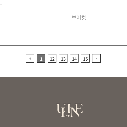
브이컷
1
12
13
14
15
1