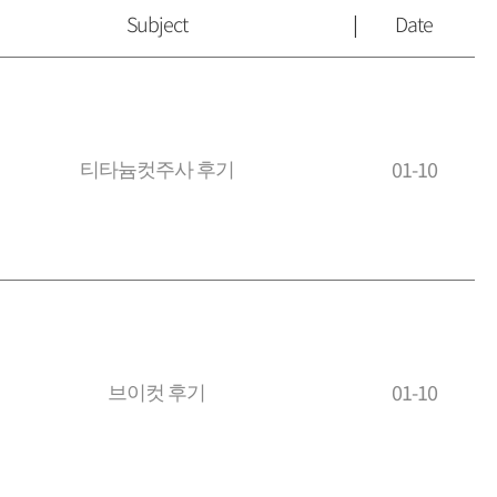
Subject
Date
티타늄컷주사 후기
01-10
브이컷 후기
01-10