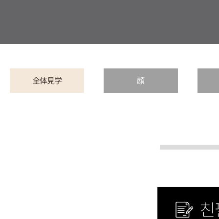
全体見学
顔