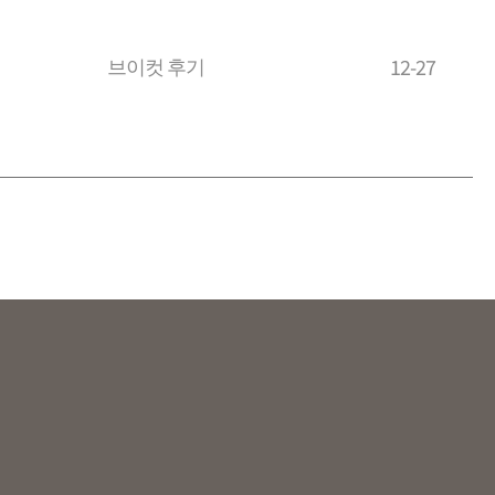
브이컷 후기
12-27