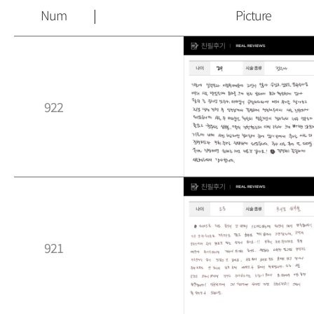
Num
Picture
922
921