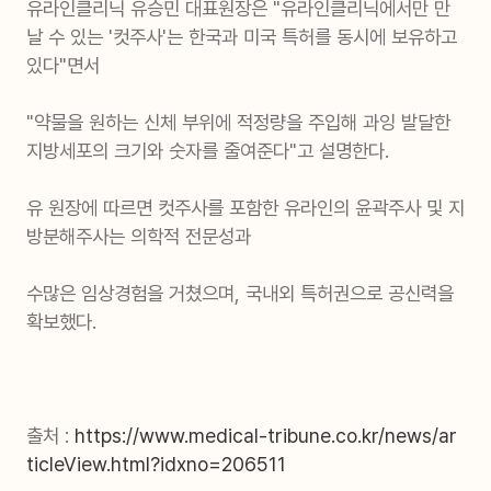
유라인클리닉 유승민 대표원장은 "유라인클리닉에서만 만
날 수 있는 '컷주사'는 한국과 미국 특허를 동시에 보유하고
있다"면서
"약물을 원하는 신체 부위에 적정량을 주입해 과잉 발달한
지방세포의 크기와 숫자를 줄여준다"고 설명한다.
유 원장에 따르면 컷주사를 포함한 유라인의 윤곽주사 및 지
방분해주사는 의학적 전문성과
수많은 임상경험을 거쳤으며, 국내외 특허권으로 공신력을
확보했다.
출처 :
https://www.medical-tribune.co.kr/news/ar
ticleView.html?idxno=206511