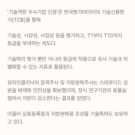
'기술역량 우수기업 인증'은 한국평가데이터의 기술신용평
가(TCB)를 통해
기술성, 시장성, 사업성 등을 평가하고, T1부터 T10까지
등급을 부여하는 제도다.
기술력의 평가 뿐만 아니라 등급제 적용으로 유사 기술과 차
별화할 수 있는 지표로 활용된다.
유라인클리닉의 윤곽주사 및 지방분해주사는 스테로이드 성
분을 배제해 안전성을 확보했으며, 정식 연구기관의 동물실
험에서 지방이 감소한다는 결과를 얻었다.
아울러 상표등록증과 지방분해용 조성물 기술특허도 보유하
고 있다.