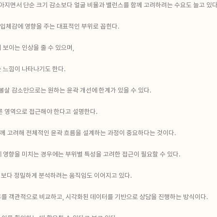
높아지면서 단순 크기 감소보다 얼굴 비율과 밸런스를 함께 고려하려는 수요도 늘고 있다
 입체감에 영향을 주는 대표적인 부위로 꼽힌다.
 보이는 인상을 줄 수 있으며,
 느낌이 나타나기도 한다.
볼살 감소만으로는 원하는 윤곽 개선에 한계가 있을 수 있다.
른 영역으로 접근해야 한다고 설명한다.
 함께 고려해 전체적인 윤곽 흐름을 설계하는 과정이 중요하다는 것이다.
 영향을 미치는 경우에는 부위별 특성을 고려한 접근이 필요할 수 있다.
을 보다 정밀하게 분석하려는 움직임도 이어지고 있다.
후를 객관적으로 비교하고, 시각화된 데이터를 기반으로 상담을 진행하는 방식이다.