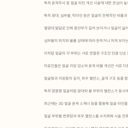
특히 윤곽주사 등 얼굴 라인 개선 시술에 대한 관심이 
특히 광대, 심부볼, 턱라인 등은 얼굴의 전체적인 비율과
옆광대 발달로 인해 중안부가 길어 보이거나 얼굴이 넓어
심부볼의 위치와 볼륨 상태에 따라 둔하거나 처져 보이는
이처럼 얼굴의 각 부위는 서로 연결된 구조인 만큼 단순 
의료진들은 얼굴 지방 감소와 윤곽 비율 개선은 서로 다
얼굴형과 지방층의 깊이, 좌우 밸런스, 골격 구조 등을
특히 땅콩형 얼굴처럼 광대와 볼 부위의 밸런스가 동시에
최근에는 3D 얼굴 윤곽 스캐너 등을 활용해 얼굴 라인
얼굴 부위별 변화량과 좌우 밸런스를 수치화해 시술 전