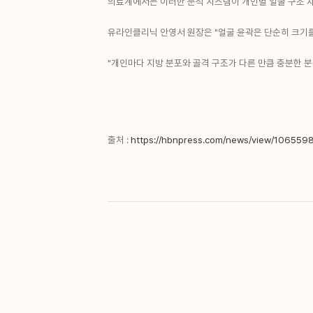
의료계에서는 이러한 분석 시스템이 개인별 얼굴 구조 차
유라인클리닉 안영서 원장은 "얼굴 윤곽은 단순히 크기
"개인마다 지방 분포와 골격 구조가 다른 만큼 충분한 
출처 :
https://hbnpress.com/news/view/10655