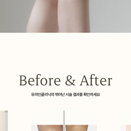
공지사항
빠른
미디어
전화
매거진
고객
Before & After
유라인클리닉의 뛰어난 시술 결과를 확인하세요