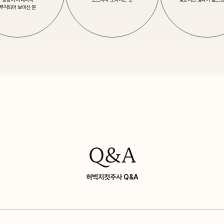
부각되어 보이신 분
Q&A
허벅지컷주사 Q&A