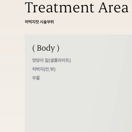
Treatment Area
허벅지컷 시술부위
( Body )
엉덩이 밑(셀룰라이트)
허벅지(안,밖)
무릎