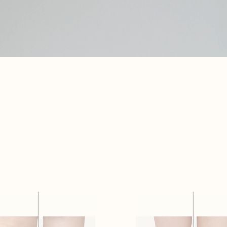
상담
상담
의 소리