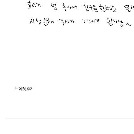
브이컷 후기