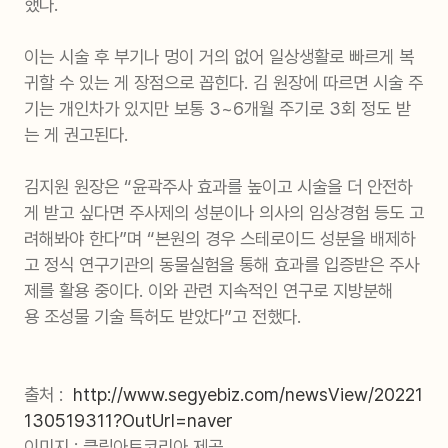
했다.
이는 시술 후 부기나 멍이 거의 없어 일상생활로 빠르게 복
귀할 수 있는 게 장점으로 꼽힌다. 김 원장에 따르면 시술 주
기는 개인차가 있지만 보통 3~6개월 주기로 3회 정도 받
는 게 권고된다.
김지원 원장은 “윤곽주사 효과를 높이고 시술을 더 안전하
게 받고 싶다면 주사제의 성분이나 의사의 임상경험 등도 고
려해봐야 한다”며 “본원의 경우 스테로이드 성분을 배제하
고 정식 연구기관의 동물실험을 통해 효과를 입증받은 주사
제를 활용 중이다. 이와 관련 지속적인 연구로 지방분해
용 조성물 기술 특허도 받았다”고 전했다.
출처 :
http://www.segyebiz.com/newsView/20221
130519311?OutUrl=naver
이미지 : 클립아트코리아 제공