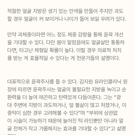
적절한 얼굴 지방은 생기 있는 안색을 만들어 주지만 과도
할 경우 얼굴이 커 보이거나 나이가 들어 보일 우려가 있다.
만약 과체중이라면 어느 정도 체중 감량을 통해 윤곽 개선
을 기대할 수 있다. 다만 몸이 말랐음에도 얼굴살만 통통하
다면, 타고난 체형일 확률이 높다. 이럴 경우 의료적 처치
를 받는 게 효율적일 수 있다는 게 전문가들의 설명이다.
대표적으로 윤곽주사를 들 수 있다. 김지원 유라인클리닉 원
장에 따르면 윤곽주사는 얼굴의 불필요한 지방을 녹이고 순
환력을 더 높여 매끈하고 탄력있게 다듬어준다. 그는 “광
대 주변에 지방이 과도하거나, 앞 볼살이 많고 처졌거나, 이
중턱이 심한 경우 고려해볼 수 있다”며 “부위에 상관없
이 시술이 가능하기 때문에 늘어진 턱 라인뿐만 아니라 얼
굴 전체가 작고 갸름해지는 효과를 기대할 수 있다”고 설명