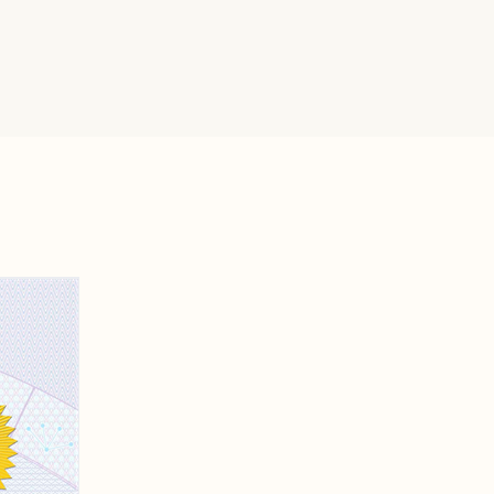
상담
상담
의 소리