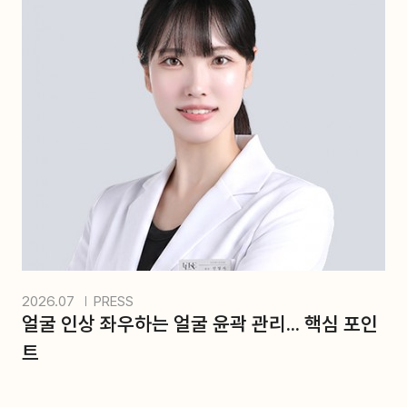
2026.07
PRESS
얼굴 인상 좌우하는 얼굴 윤곽 관리... 핵심 포인
트