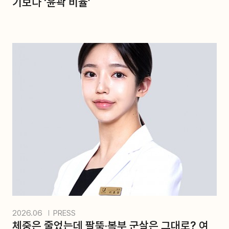
기보다 ‘윤곽 비율’
2026.06
PRESS
체중은 줄었는데 팔뚝·복부 군살은 그대로? 여