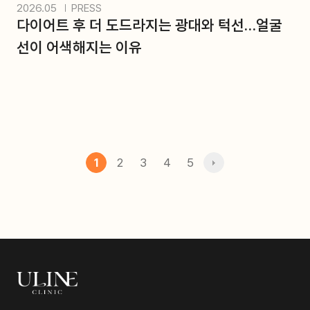
2026.05
PRESS
다이어트 후 더 도드라지는 광대와 턱선…얼굴
선이 어색해지는 이유
2
3
4
5
1