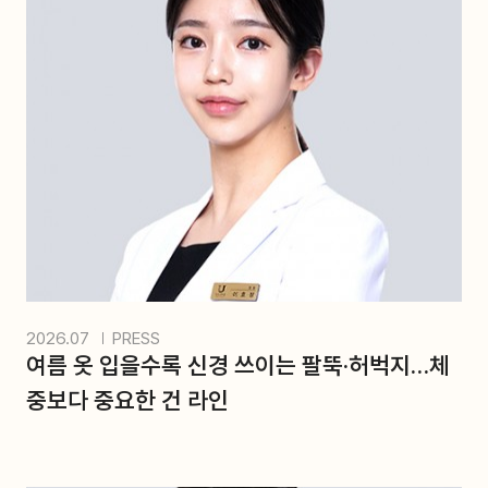
선이 둔해 보이거나, 중안부가 길어 보이는 등의 느낌을 받
을 때가 있다.
이는 단순히 촬영 각도의 문제로만 여겨선 안 된다. 얼굴 비
율과 윤곽 구조가 복합적으로 작용한 결과일 수 있다.
실제로 얼굴의 첫인상은 절대적인 얼굴 크기보다 얼굴의 비
율과 윤곽 균형에 의해 크게 좌우되는 경향이 크다.
같은 체중이라도 지방이 분포하...
2026.07
PRESS
여름 옷 입을수록 신경 쓰이는 팔뚝·허벅지…체
중보다 중요한 건 라인