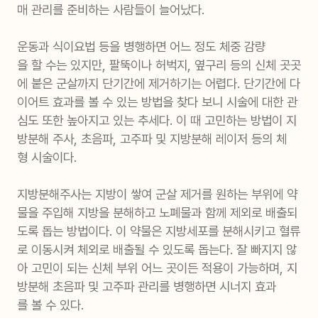
매 관리를 준비하는 사람들이 늘어났다.
운동과 식이요법 등을 병행하면 어느 정도 체중 감량
을 할 수는 있지만, 팔뚝이나 허벅지, 옆구리 등의 신체 곳곳
에 붙은 군살까지 단기간에 제거하기는 어렵다. 단기간에 다
이어트 효과를 볼 수 있는 방법을 찾다 보니 시술에 대한 관
심도 또한 높아지고 있는 추세다. 이 때 고민하는 방법이 지
방분해 주사, 초음파, 고주파 및 지방분해 레이저 등의 체
형 시술이다.
지방분해주사는 지방이 쌓여 군살 제거를 원하는 부위에 약
물을 주입해 지방을 분해하고 노폐물과 함께 제외로 배출되
도록 돕는 방법이다. 이 약물은 지방세포를 분해시키고 혈류
로 이동시켜 체외로 배출될 수 있도록 돕는다. 잘 빠지지 않
아 고민이 되는 신체 부위 어느 곳이든 적용이 가능하며, 지
방분해 초음파 및 고주파 관리를 병행하면 시너지 효과
를 볼 수 있다.