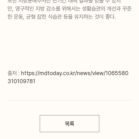
또한 지방분해주사는 단기간 내에 결과를 얻을 수 있지
만, 영구적인 지방 감소를 위해서는 생활습관의 개선과 꾸준
한 운동, 균형 잡힌 식습관 등을 유지하는 것이 좋다.
출처 :
https://mdtoday.co.kr/news/view/1065580
310109781
목록