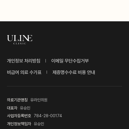
개인정보 처리방침
이메일 무단수집거부
비급여 의료 수가표
제증명수수료 비용 안내
의료기관명칭
유라인의원
대표자
유승민
사업자등록번호
784-28-00174
개인정보책임자
유승민