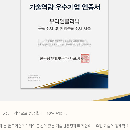
5 등급 기업으로 선정됐다고 16일 밝혔다.
’는 한국기업데이터의 공신력 있는 기술신용평가로 기업이 보유한 기술의 경제적 가치를