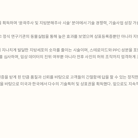
 획득하며 ‘윤곽주사 및 지방분해주사 시술’ 분야에서 기술 경쟁력, 기술사업 성장 가
정식 연구기관의 동물실험을 통해 높은 효과를 보였으며 상표등록증뿐만 아니라 지방
 지나치게 발달한 지방세포의 숫자를 줄이는 시술이며, 스테로이드와 PPC 성분을 포
터를 심사하며, 임상 데이터의 진위 여부뿐 아니라 전후 사진의 허위 조작까지 엄격하게
증을 받게 된 만큼 품질과 신뢰를 바탕으로 고객들의 간절함에 답을 할 수 있는 정직
을 바탕으로 미국과 한국에서 다수의 기술특허 및 상표권을 획득했다. 앞으로도 지속적