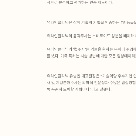
적으로 분석하고 평가하는 인증 제도이다.
유라인클리닉은 상위 기술력 기업을 인증하는 T5 등급을
유라인클리닉의 윤곽주사는 스테로이드 성분을 배제하고 
유라인클리닉의 ‘컷주사’는 약물을 원하는 부위에 주입해
를 냈다. 미국 특허는 시술 방법에 대한 모든 임상데이
유라인클리닉 유승민 대표원장은 “기술역량 우수기업 인
사 및 지방분해주사는 의학적 전문성과 수많은 임상경험
록 꾸준히 노력할 계획이다”라고 말했다.