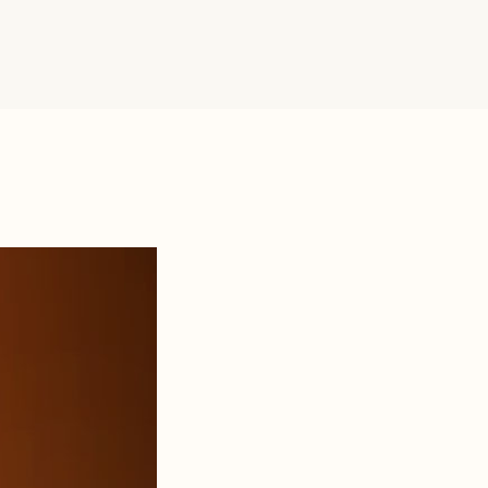
상담
상담
의 소리