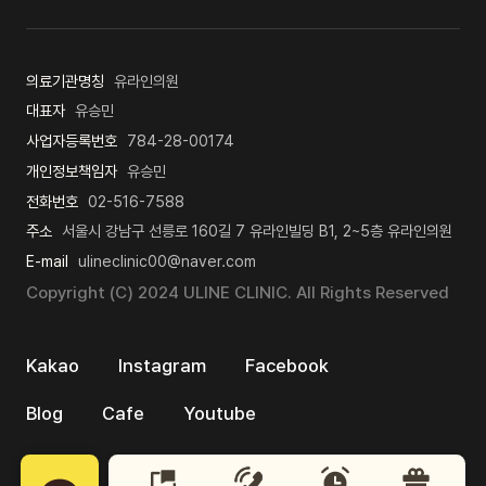
의료기관명칭
유라인의원
대표자
유승민
사업자등록번호
784-28-00174
개인정보책임자
유승민
전화번호
02-516-7588
주소
서울시 강남구 선릉로 160길 7 유라인빌딩 B1, 2~5층 유라인의원
E-mail
ulineclinic00@naver.com
Copyright (C) 2024 ULINE CLINIC. All Rights Reserved
Kakao
Instagram
Facebook
Blog
Cafe
Youtube