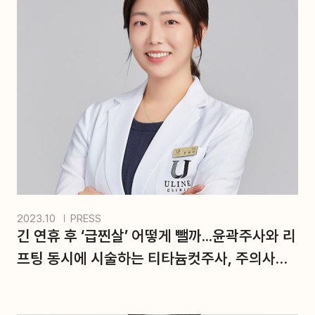
선이 둔해 보이거나, 중안부가 길어 보이는 등의 느낌을 받
을 때가 있다.
이는 단순히 촬영 각도의 문제로만 여겨선 안 된다. 얼굴 비
율과 윤곽 구조가 복합적으로 작용한 결과일 수 있다.
실제로 얼굴의 첫인상은 절대적인 얼굴 크기보다 얼굴의 비
율과 윤곽 균형에 의해 크게 좌우되는 경향이 크다.
같은 체중이라도 지방이 분포하...
2023.10
PRESS
긴 연휴 후 ‘급찐살’ 어떻게 뺄까...윤곽주사와 리
프팅 동시에 시술하는 티타늄컷주사, 주의사항
은?