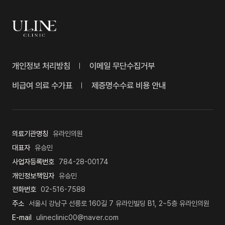
개인정보 처리방침
이메일 무단수집거부
비급여 의료 수가표
제증명수수료 비용 안내
의료기관명칭
유라인의원
대표자
유승민
사업자등록번호
784-28-00174
개인정보책임자
유승민
전화번호
02-516-7588
주소
서울시 강남구 선릉로 160길 7 유라인빌딩 B1, 2~5층 유라인의원
E-mail
ulineclinic00@naver.com