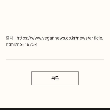
출처 :
https://www.vegannews.co.kr/news/article.
html?no=19734
목록