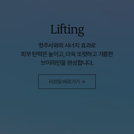
Lifting
컷주사와의 시너지 효과로
2026.08.01 - 2026.08.31
피부 탄력은 높이고, 더욱 또렷하고 갸름한
UP TO 49% OFF
브이라인을 완성합니다.
리프팅 바로가기 →