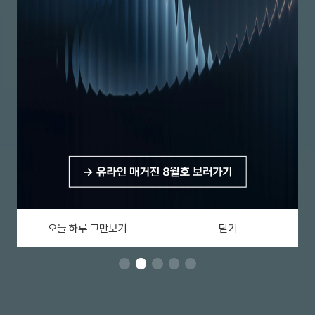
오늘 하루 그만보기
닫기