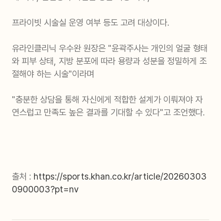
프라이빗 시술실 운영 여부 등도 고려 대상이다.
유라인클리닉 우수완 원장은 "윤곽주사는 개인의 얼굴 형태
와 피부 상태, 지방 분포에 따라 용량과 성분을 정밀하게 조
절해야 하는 시술"이라며
"충분한 상담을 통해 자신에게 적합한 설계가 이뤄져야 자
연스럽고 만족도 높은 결과를 기대할 수 있다"고 조언했다.
출처 :
https://sports.khan.co.kr/article/20260303
0900003?pt=nv