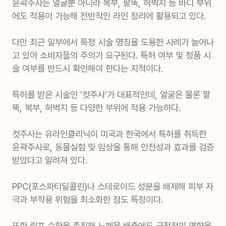
윤곽주사는 얼굴뿐 아니라 복부, 팔뚝, 허벅지 등 바디 부위
에도 적용이 가능해 전반적인 라인 정리에 활용되고 있다.
다만 최근 일부에서 특정 시술 명칭을 도용한 사례가 늘어나
고 있어 소비자들의 주의가 요구된다. 특허 여부 및 정품 시
술 여부를 반드시 확인해야 한다는 지적이다.
특허를 받은 시술인 '컷주사'가 대표적인데, 얼굴은 물론 팔
뚝, 복부, 허벅지 등 다양한 부위에 적용 가능하다.
컷주사는 유라인클리닉이 미국과 한국에서 특허를 취득한
윤곽주사로, 동물실험 및 임상을 통해 안전성과 효과를 검증
받았다고 알려져 있다.
PPC(포스파티딜콜린)나 스테로이드 성분을 배제해 피부 자
극과 부작용 위험을 최소화한 점도 특정이다.
또한 림프 순환을 촉진해 노폐물 배출에도 긍정적인 영향을