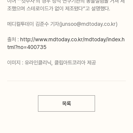
이어 “‘컷주사’의 경우 정식 연구기관의 동물실험을 거쳐 제
조했으며 스테로이드가 없이 제조됐다”고 설명했다.
메디컬투데이 김준수 기자(junsoo@mdtoday.co.kr)
출처 :
http://www.mdtoday.co.kr/mdtoday/index.h
tml?no=400735
이미지 : 유라인클리닉, 클립아트코리아 제공
목록