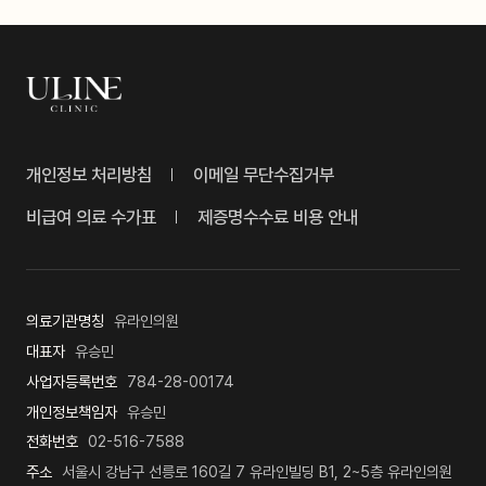
개인정보 처리방침
이메일 무단수집거부
비급여 의료 수가표
제증명수수료 비용 안내
의료기관명칭
유라인의원
대표자
유승민
사업자등록번호
784-28-00174
개인정보책임자
유승민
전화번호
02-516-7588
주소
서울시 강남구 선릉로 160길 7 유라인빌딩 B1, 2~5층 유라인의원