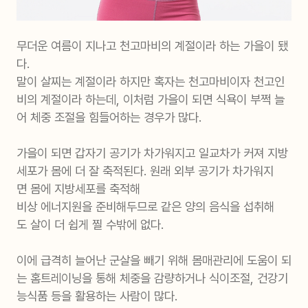
무더운 여름이 지나고 천고마비의 계절이라 하는 가을이 됐
다.
말이 살찌는 계절이라 하지만 혹자는 천고마비이자 천고인
비의 계절이라 하는데, 이처럼 가을이 되면 식욕이 부쩍 늘
어 체중 조절을 힘들어하는 경우가 많다.
가을이 되면 갑자기 공기가 차가워지고 일교차가 커져 지방
세포가 몸에 더 잘 축적된다. 원래 외부 공기가 차가워지
면 몸에 지방세포를 축적해
비상 에너지원을 준비해두므로 같은 양의 음식을 섭취해
도 살이 더 쉽게 찔 수밖에 없다.
이에 급격히 늘어난 군살을 빼기 위해 몸매관리에 도움이 되
는 홈트레이닝을 통해 체중을 감량하거나 식이조절, 건강기
능식품 등을 활용하는 사람이 많다.