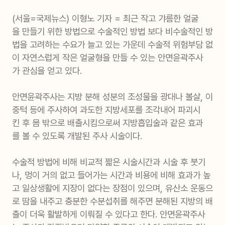
(서울=국제뉴스) 이형노 기자 = 최근 작고 갸름한 얼굴
을 만들기 위한 방법으로 수술적인 방법 보다 비수술적인 방
법을 고려하는 수요가 늘고 있는 가운데 수술적 위험부담 없
이 자연스럽게 작은 얼굴형을 만들 수 있는 안면윤곽주사
가 관심을 얻고 있다.
안면윤곽주사는 지방 분해 성분의 조성물을 광대나 볼살, 이
중턱 등에 주사하여 과도한 지방세포를 조각내어 파괴시
킨 후 몸 밖으로 배출시킴으로써 지방흡입술과 같은 효과
를 볼 수 있도록 개발된 주사 시술이다.
수술적 방법에 비해 비교적 짧은 시술시간과 시술 후 붓기
나, 멍이 거의 없고 들어가는 시간과 비용에 비해 효과가 높
고 일상생활에 지장이 없다는 장점이 있으며, 유산소 운동으
로 땀을 내주고 충분한 수분섭취를 해주면 분해된 지방의 배
출이 더욱 활발하게 이뤄질 수 있다고 한다. 안면윤곽주사