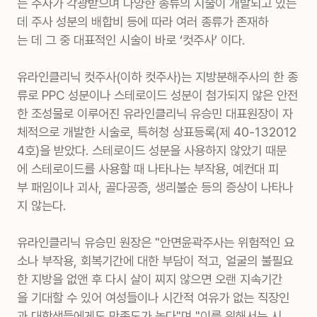
는 주사가 각광받으며 다양한 종류의 시술이 개발되고 있는
데 주사 성분의 배합비 등에 따라 여러 종류가 존재하
는 데 그 중 대표적인 시술이 바로 ‘컷주사’ 이다.
유라인클리닉 컷주사(이하 컷주사)는 지방분해주사의 한 종
류로 PPC 성분이나 스테로이드 성분이 첨가되지 않은 안전
한 조성물로 이루어진 유라인클리닉 유승민 대표원장이 자
체적으로 개발한 시술로, 특허청 상표등록(제 40-132012
4호)을 받았다. 스테로이드 성분을 사용하지 않았기 때문
에 스테로이드를 사용할 때 나타나는 부작용, 예컨대 피
부 패임이나 괴사, 골다공증, 생리불순 등의 증상이 나타나
지 않는다.
유라인클리닉 유승민 원장은 "안면윤곽주사는 위험적인 요
소나 부작용, 회복기간에 대한 부담이 적고, 얼굴의 불필요
한 지방을 없앤 후 다시 살이 찌지 않으면 오랜 지속기간
을 기대할 수 있어 여성들이나 시간적 여유가 없는 직장인
과 대학생들에게도 만족도가 높다"며 "이를 위해서는 시