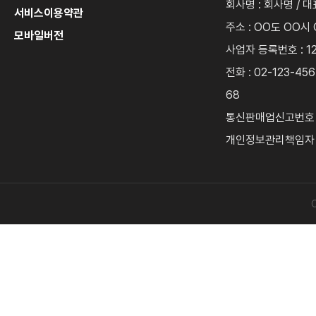
회사명 : 회사명 / 대
서비스이용약관
주소 : OO도 OO시 
모바일버전
사업자 등록번호 : 12
전화 : 02-123-456
68
통신판매업신고번호 : 
개인정보관리책임자 